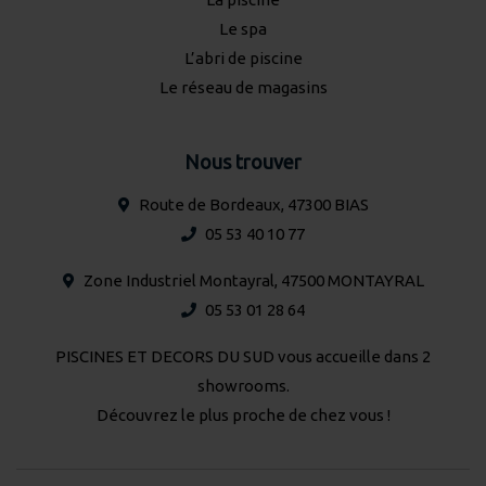
Le spa
L’abri de piscine
Le réseau de magasins
Nous trouver
Route de Bordeaux, 47300 BIAS
05 53 40 10 77
Zone Industriel Montayral, 47500 MONTAYRAL
05 53 01 28 64
PISCINES ET DECORS DU SUD vous accueille dans 2
showrooms.
Découvrez le plus proche de chez vous !