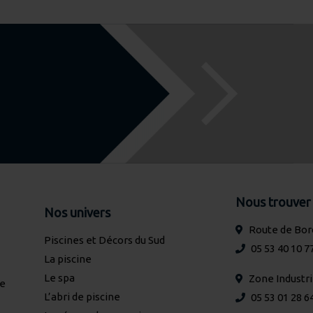
Nous trouver
Nos univers
Route de Bor
Piscines et Décors du Sud
05 53 40 10 7
La piscine
Le spa
Zone Industr
de
L’abri de piscine
05 53 01 28 6