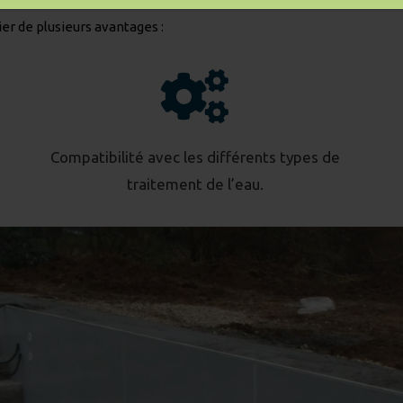
ier de plusieurs avantages :
Compatibilité avec les différents types de
traitement de l’eau.