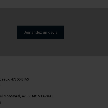
Demandez un devis
deaux, 47300 BIAS
7
iel Montayral, 47500 MONTAYRAL
4