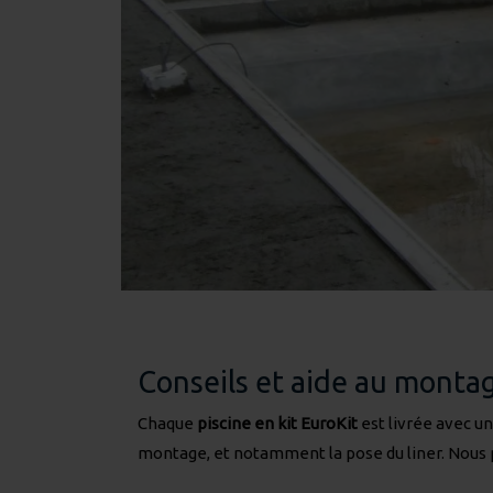
Conseils et aide au monta
Chaque
piscine en kit EuroKit
est livrée avec u
montage, et notamment la pose du liner. Nous p