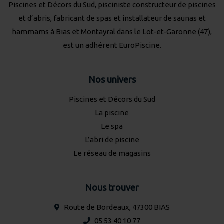
Piscines et Décors du Sud, pisciniste constructeur de piscines
et d’abris, fabricant de spas et installateur de saunas et
hammams à Bias et Montayral dans le Lot-et-Garonne (47),
est un adhérent
EuroPiscine
.
Nos univers
Piscines et Décors du Sud
La piscine
Le spa
L’abri de piscine
Le réseau de magasins
Nous trouver
Route de Bordeaux, 47300 BIAS
05 53 40 10 77