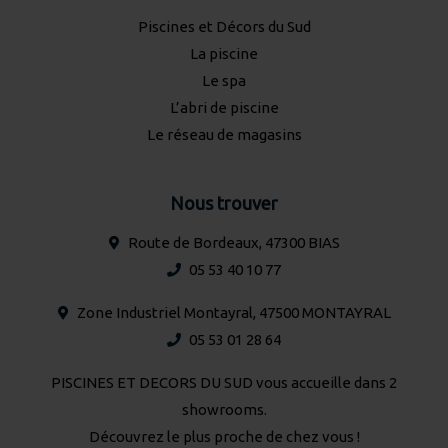
Piscines et Décors du Sud
La piscine
Le spa
L’abri de piscine
Le réseau de magasins
Nous trouver
Route de Bordeaux, 47300 BIAS
05 53 40 10 77
Zone Industriel Montayral, 47500 MONTAYRAL
05 53 01 28 64
PISCINES ET DECORS DU SUD vous accueille dans 2
showrooms.
Découvrez le plus proche de chez vous !