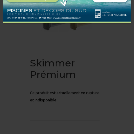
Skimmer
Prémium
Ce produit est actuellement en rupture
et indisponible.