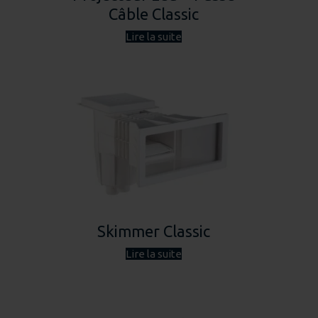
Câble Classic
Lire la suite
Skimmer Classic
Lire la suite