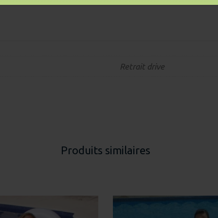
Retrait drive
Produits similaires