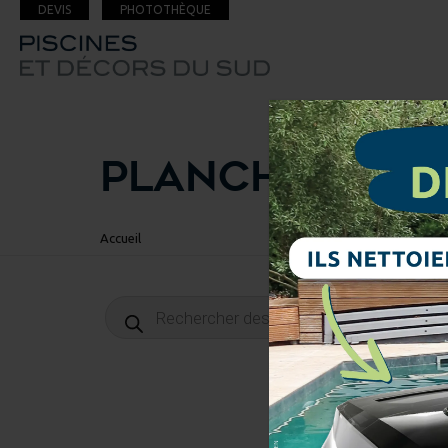
DEVIS
PHOTOTHÈQUE
PLANCHE SURF
Accueil
Recherche
de
produits