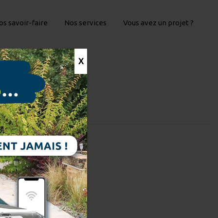
os savoir-faire
Nos services
Vous avez un projet ?
X