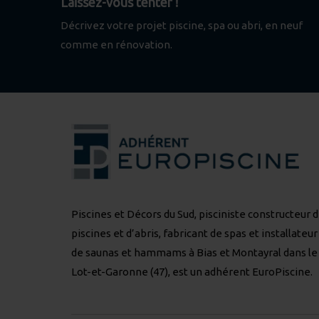
Laissez-vous tenter !
Décrivez votre projet piscine, spa ou abri, en neuf
comme en rénovation.
Piscines et Décors du Sud, pisciniste constructeur 
piscines et d’abris, fabricant de spas et installateur
de saunas et hammams à Bias et Montayral dans le
Lot-et-Garonne (47), est un adhérent
EuroPiscine
.