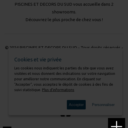
PISCINES ET DECORS DU SUD vous accueille dans 2
showrooms.
Découvrez le plus proche de chez vous !
© 2024 PISCINES ET DECORS DU SUD - Tous droits réservés -
Réalisation Atmédia & Partner's
Cookies et vie privée
Les cookies nous indiquent les parties du site que vous avez
Nous contacter
visitées et nous donnent des indications sur votre navigation
Mentions légales
pour améliorer notre communication. En cliquant sur
Charte pour la protection des données
"Accepter", vous acceptez le dépôt de cookies à des fins de
suivi statistique.
Plus d'informations
Cookies
Accepter
Personnaliser