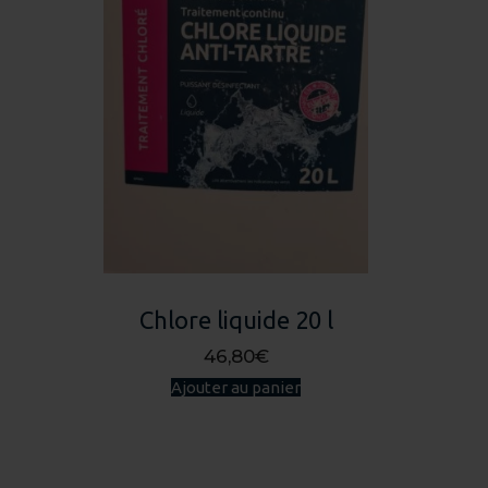
Chlore liquide 20 l
46,80
€
Ajouter au panier