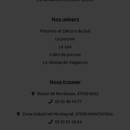
Nos univers
Piscines et Décors du Sud
La piscine
Le spa
L’abri de piscine
Le réseau de magasins
Nous trouver
Route de Bordeaux, 47300 BIAS
05 53 40 10 77
Zone Industriel Montayral, 47500 MONTAYRAL
05 53 01 28 64