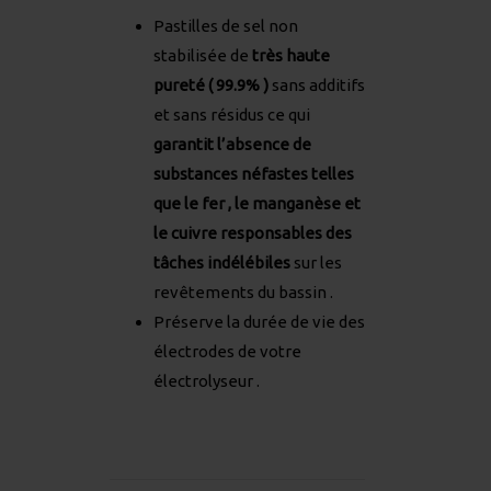
Pastilles de sel non
stabilisée de
très haute
pureté ( 99.9% )
sans additifs
et sans résidus ce qui
garantit l’absence de
substances néfastes telles
que le fer , le manganèse et
le cuivre responsables des
tâches indélébiles
sur les
revêtements du bassin .
Préserve la durée de vie des
électrodes de votre
électrolyseur .