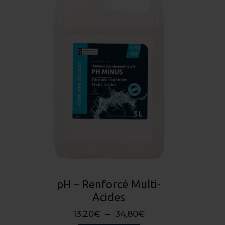
pH – Renforcé Multi-
Acides
Plage
13,20
€
–
34,80
€