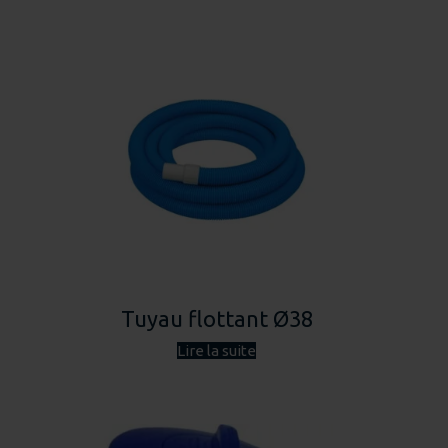
Tuyau flottant Ø38
Lire la suite