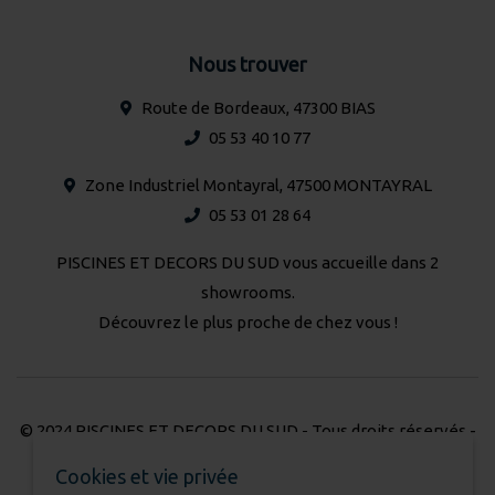
Nous trouver
Route de Bordeaux, 47300 BIAS
05 53 40 10 77
Zone Industriel Montayral, 47500 MONTAYRAL
05 53 01 28 64
PISCINES ET DECORS DU SUD vous accueille dans 2
showrooms.
Découvrez le plus proche de chez vous !
© 2024 PISCINES ET DECORS DU SUD - Tous droits réservés -
Réalisation Atmédia & Partner's
Cookies et vie privée