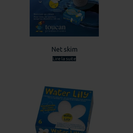
Net skim
Lire la suite