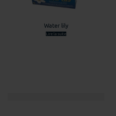
Water lily
Lire la suite