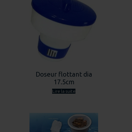
Doseur flottant dia
17.5cm
Lire la suite